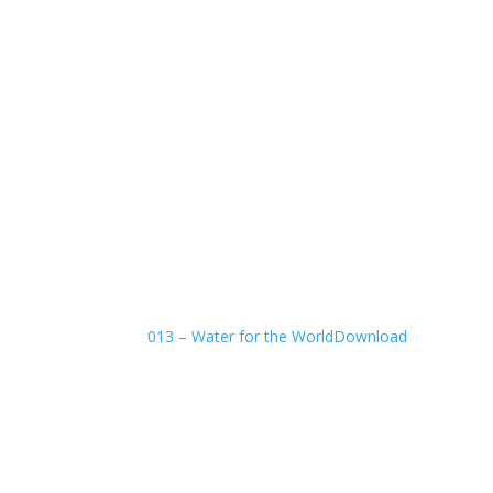
013 – Water for the World
Download