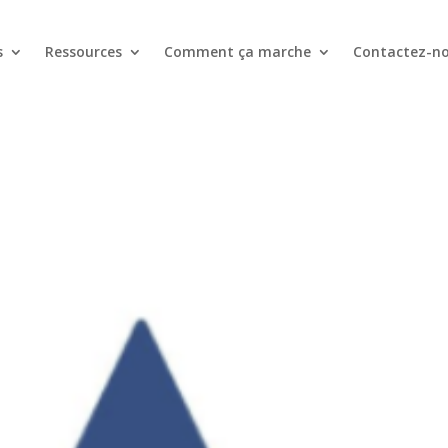
s
Ressources
Comment ça marche
Contactez-n