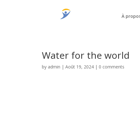
À propo
Water for the world
by
admin
|
Août 19, 2024
|
0 comments