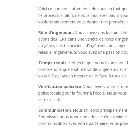
Voici ce que nous attendons de vous en tant qu
ce processus, alors ne vous inquiétez pas si vo
voulons simplement vous donner une première i
Rôle d'ingénieur :
Vous n'avez pas besoin d'êtr
avons des IERs dans une variété de roles d'ingén
en génie, des techniciens d'ingénierie, des ingéni
reliés à l'ingénierie. Si vous avez une passion po
Temps requis
: L'objectif que nous fixons pour
comprenons que tout le monde (ingénieurs et ens
vous n'êtes pas en mesure de le faire à tous les
Vérification policière
: Vous devrez obtenir une
police locale pour la fournir à l'école. Nous vo
serez inscrit.
Communication
: Nous utilisons principalemen
Fournissez-nous donc une adresse électronique 
communication avec votre partenaire, vous pouv