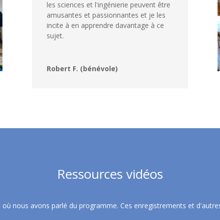
les sciences et l'ingénierie peuvent être
amusantes et passionnantes et je les
incite à en apprendre davantage à ce
sujet.
Robert F. (bénévole)
Ressources vidéos
s où nous avons parlé du programme. Ces enregistrements et d'autres