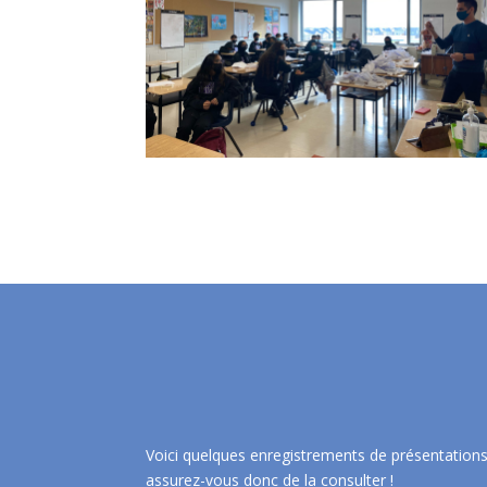
Voici quelques enregistrements de présentation
assurez-vous donc de la consulter !