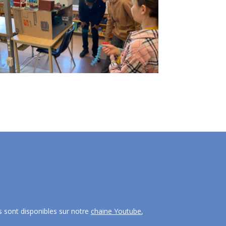
 sont disponibles sur notre
chaine Youtube
,