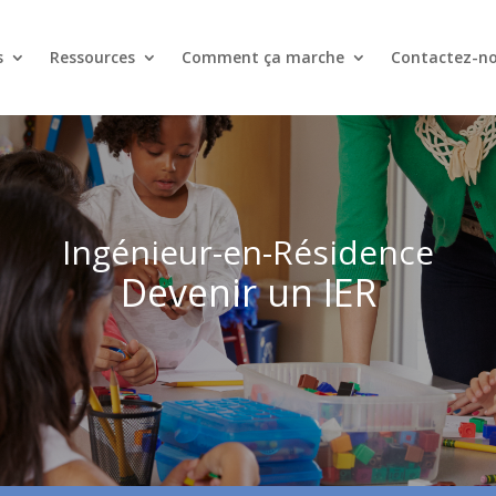
s
Ressources
Comment ça marche
Contactez-n
Ingénieur-en-Résidence
Devenir un IER