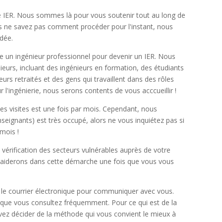
e IER. Nous sommes là pour vous soutenir tout au long de
us ne savez pas comment procéder pour l'instant, nous
dée.
e un ingénieur professionnel pour devenir un IER. Nous
ieurs, incluant des ingénieurs en formation, des étudiants
eurs retraités et des gens qui travaillent dans des rôles
ur l'ingénierie, nous serons contents de vous acccueillir !
 les visites est une fois par mois. Cependant, nous
eignants) est très occupé, alors ne vous inquiétez pas si
 mois !
 vérification des secteurs vulnérables auprès de votre
us aiderons dans cette démarche une fois que vous vous
t le courrier électronique pour communiquer avec vous.
que vous consultez fréquemment. Pour ce qui est de la
ez décider de la méthode qui vous convient le mieux à