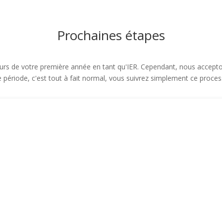
Prochaines étapes
urs de votre première année en tant qu'IER. Cependant, nous accepton
e période, c'est tout à fait normal, vous suivrez simplement ce proce