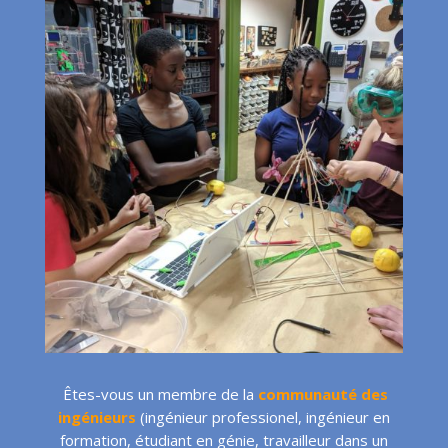
Êtes-vous un membre de la
communauté des
ingénieurs
(ingénieur professionel, ingénieur en
formation, étudiant en génie, travailleur dans un