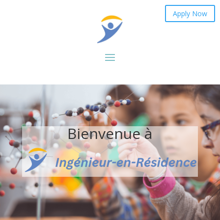
Apply Now
Bienvenue à