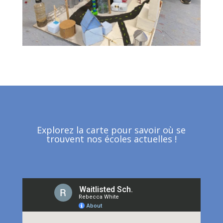
Explorez la carte pour savoir où se
trouvent nos écoles actuelles !