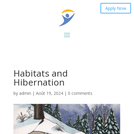
Apply Now
Habitats and
Hibernation
by
admin
|
Août 19, 2024
|
0 comments