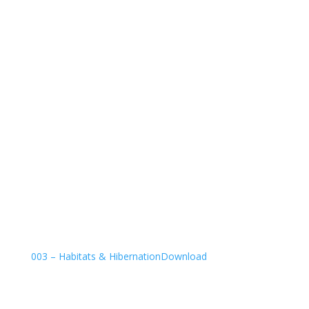
003 – Habitats & Hibernation
Download